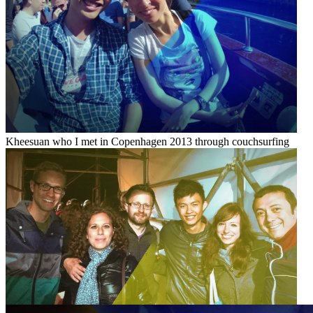
Kheesuan who I met in Copenhagen 2013 through couchsurfing