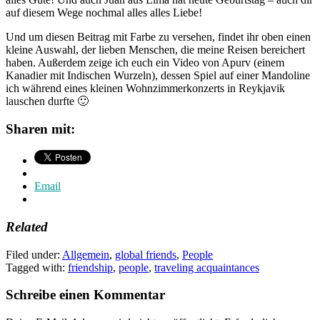
auf diesem Wege nochmal alles alles Liebe!
Und um diesen Beitrag mit Farbe zu versehen, findet ihr oben einen
kleine Auswahl, der lieben Menschen, die meine Reisen bereichert
haben. Außerdem zeige ich euch ein Video von Apurv (einem
Kanadier mit Indischen Wurzeln), dessen Spiel auf einer Mandoline
ich während eines kleinen Wohnzimmerkonzerts in Reykjavik
lauschen durfte 🙂
Sharen mit:
Email
Related
Filed under:
Allgemein
,
global friends
,
People
Tagged with:
friendship
,
people
,
traveling acquaintances
Schreibe einen Kommentar