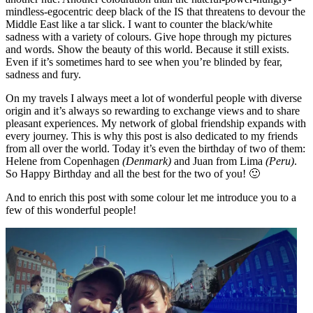
mindless-egocentric deep black of the IS that threatens to devour the
Middle East like a tar slick.
I want to counter the black/white
sadness with a variety of colours. Give hope through my pictures
and words. Show the beauty of this world. Because it still exists.
Even if it’s sometimes hard to see when you’re blinded by fear,
sadness and fury.
On my travels I always meet a lot of wonderful people with diverse
origin and it’s always so rewarding to exchange views and to share
pleasant experiences. My network of global friendship expands with
every journey. This is why this post is also dedicated to my friends
from all over the world. Today it’s even the birthday of two of them:
Helene from Copenhagen
(Denmark)
and Juan from Lima
(Peru)
.
So Happy Birthday and all the best for the two of you! 🙂
And to enrich this post with some colour let me introduce you to a
few of this wonderful people!