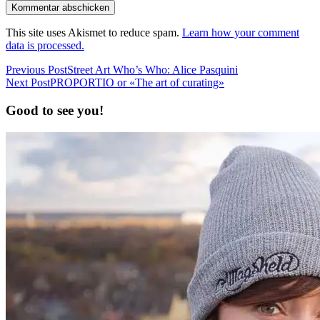
This site uses Akismet to reduce spam.
Learn how your comment
data is processed.
Previous Post
Street Art Who’s Who: Alice Pasquini
Next Post
PROPORTIO or «The art of curating»
Good to see you!