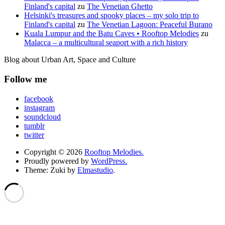
Finland's capital
zu
The Venetian Ghetto
Helsinki's treasures and spooky places – my solo trip to
Finland's capital
zu
The Venetian Lagoon: Peaceful Burano
Kuala Lumpur and the Batu Caves • Rooftop Melodies
zu
Malacca – a multicultural seaport with a rich history
Blog about Urban Art, Space and Culture
Follow me
facebook
instagram
soundcloud
tumblr
twitter
Copyright © 2026
Rooftop Melodies.
Proudly powered by
WordPress.
Theme: Zuki by
Elmastudio
.