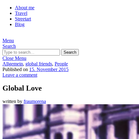
About me
Travel
Streetart
Blog
Menu
Search
Search
Close Menu
Allgemein
,
global friends
,
People
Published on
15. November 2015
Leave a comment
Global Love
written by
fraumorena