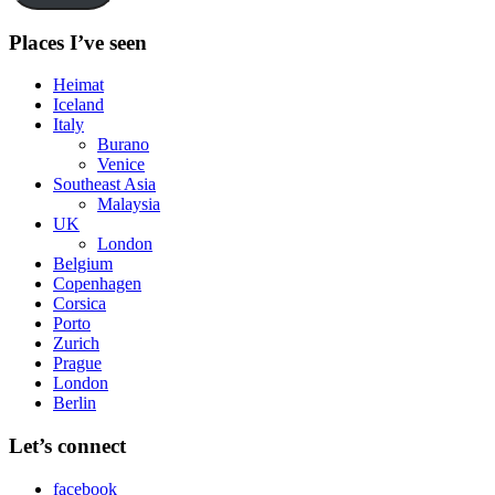
Places I’ve seen
Heimat
Iceland
Italy
Burano
Venice
Southeast Asia
Malaysia
UK
London
Belgium
Copenhagen
Corsica
Porto
Zurich
Prague
London
Berlin
Let’s connect
facebook